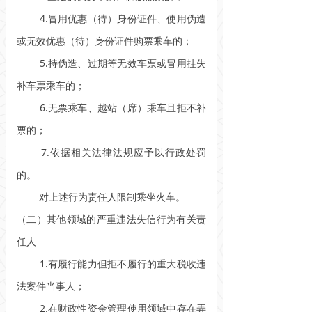
4.冒用优惠（待）身份证件、使用伪造
或无效优惠（待）身份证件购票乘车的；
5.持伪造、过期等无效车票或冒用挂失
补车票乘车的；
6.无票乘车、越站（席）乘车且拒不补
票的；
7.依据相关法律法规应予以行政处罚
的。
对上述行为责任人限制乘坐火车。
（二）其他领域的严重违法失信行为有关责
任人
1.有履行能力但拒不履行的重大税收违
法案件当事人；
2.在财政性资金管理使用领域中存在弄