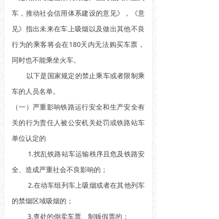
车，推动社会信用体系建设的意见》，《意
见》指出未来在车上吸烟以及做出其他不良
行为的乘客将会在180天内无法购买车票，
同时也不能乘坐火车。
以下是国家规定的禁止乘车或者限制乘
车的人员名单。
（一）严重影响铁路运行安全和生产安全有
关的行为责任人被公安机关处罚或铁路站车
单位认定的
1.扰乱铁路站车运输秩序且危及铁路安
全、造成严重社会不良影响的；
2.在动车组列车上吸烟或者在其他列车
的禁烟区域吸烟的；
3.查处的倒卖车票、制贩假票的；