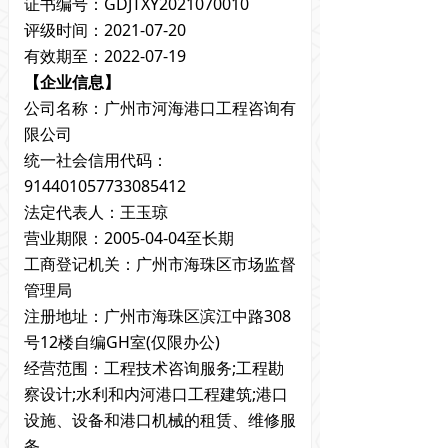
证书编号：GDJTXY2021070010
评级时间：2021-07-20
有效期至：2022-07-19
【企业信息】
公司名称：广州市河海港口工程咨询有
限公司
统一社会信用代码：
914401057733085412
法定代表人：王玉琼
营业期限：2005-04-04至长期
工商登记机关：广州市海珠区市场监督
管理局
注册地址：
广州市海珠区滨江中路308
号12楼自编GH室(仅限办公)
经营范围：工程技术咨询服务;工程勘
察设计;水利和内河港口工程建筑;港口
设施、设备和港口机械的租赁、维修服
务。