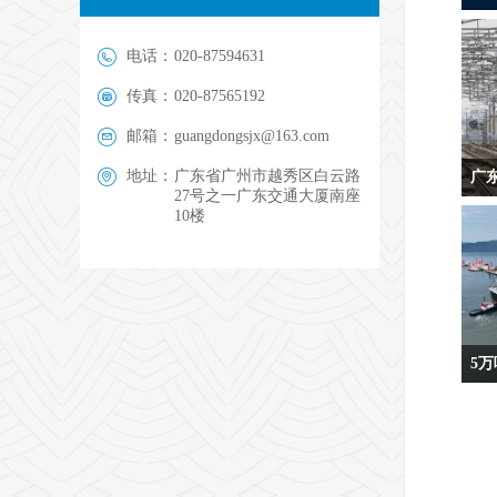
来源
电话：
020-87594631
传真：
020-87565192
邮箱：
guangdongsjx@163.com
地址：
广东省广州市越秀区白云路
广
27号之一广东交通大厦南座
来源
10楼
5