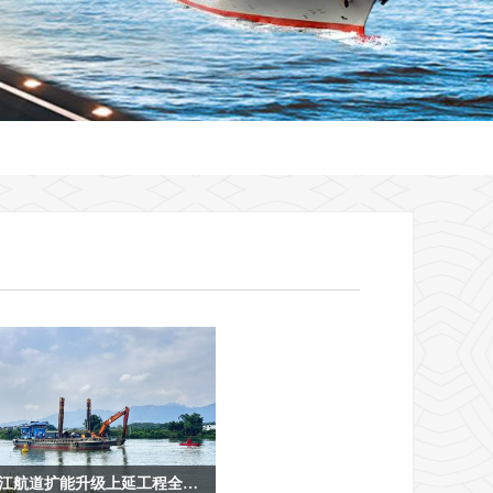
北江航道扩能升级上延工程全线开工！