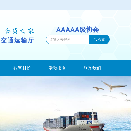
AAAAA级协会
省交通运输厅
끠
搜索
示
数智材价
活动报名
联系我们