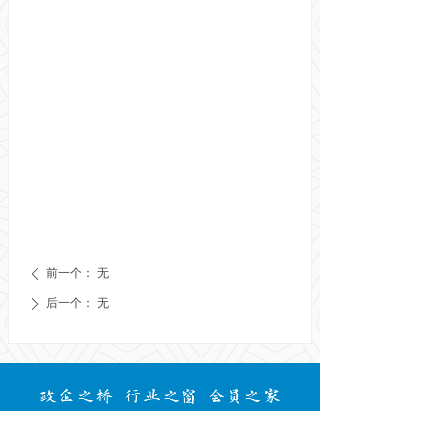
前一个：
无
ꄴ
后一个：
无
ꄲ
业务主管单位：广东省交通运输厅